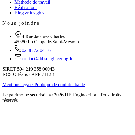
Méthode de travail
Réalisations
Blog & insights
Nous joindre
4 Rue Jacques Charles
45380 La Chapelle-Saint-Mesmin
02 38 72 04 16
contact@hb-engineering.fr
SIRET 504 219 358 00043
RCS Orléans · APE 7112B
Mentions légales
Politique de confidentialité
Le patrimoine sécurisé · ©
2026
HB Engineering · Tous droits
réservés