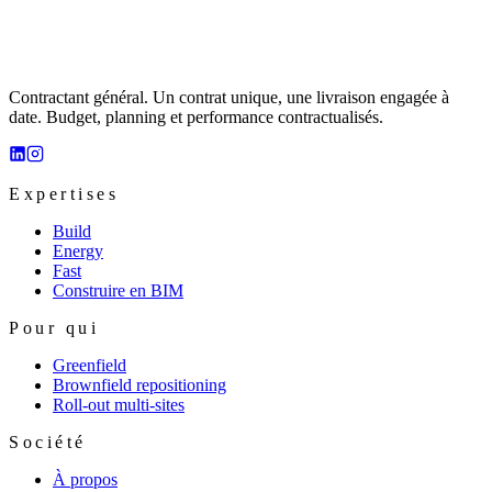
Contractant général. Un contrat unique, une livraison engagée à
date. Budget, planning et performance contractualisés.
Expertises
Build
Energy
Fast
Construire en BIM
Pour qui
Greenfield
Brownfield repositioning
Roll-out multi-sites
Société
À propos