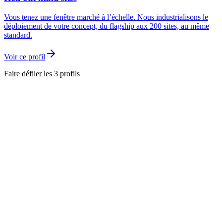
Vous tenez une fenêtre marché à l’échelle. Nous industrialisons le
déploiement de votre concept, du flagship aux 200 sites, au même
standard.
Voir ce profil
Faire défiler les 3 profils