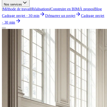
Nos services
|
Méthode de travail
|
Réalisations
|
Construire en BIM
|
À propos
|
Blog
Cadrage projet · 30 min
Démarrer un projet
Cadrage projet
· 30 min