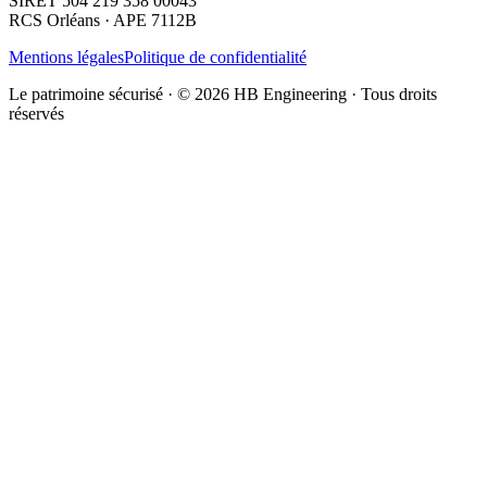
SIRET 504 219 358 00043
RCS Orléans · APE 7112B
Mentions légales
Politique de confidentialité
Le patrimoine sécurisé · ©
2026
HB Engineering · Tous droits
réservés