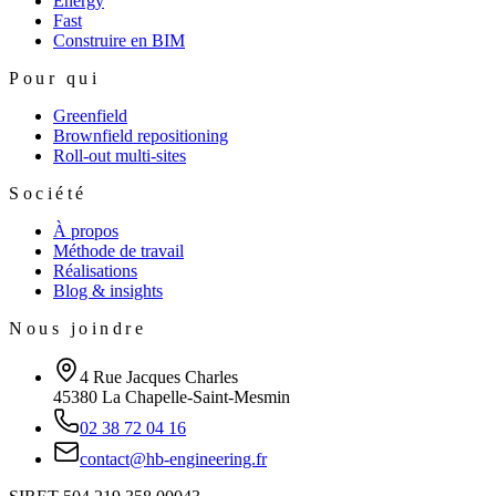
Energy
Fast
Construire en BIM
Pour qui
Greenfield
Brownfield repositioning
Roll-out multi-sites
Société
À propos
Méthode de travail
Réalisations
Blog & insights
Nous joindre
4 Rue Jacques Charles
45380 La Chapelle-Saint-Mesmin
02 38 72 04 16
contact@hb-engineering.fr