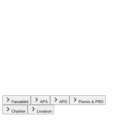
Faisabilité
APS
APD
Permis & PRO
Chantier
Livraison