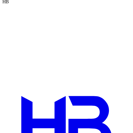
HB
Cadrage projet · 30 min