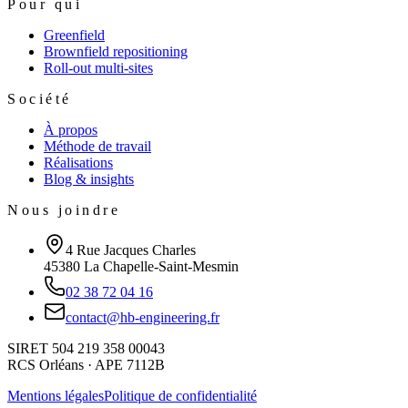
Pour qui
Greenfield
Brownfield repositioning
Roll-out multi-sites
Société
À propos
Méthode de travail
Réalisations
Blog & insights
Nous joindre
4 Rue Jacques Charles
45380 La Chapelle-Saint-Mesmin
02 38 72 04 16
contact@hb-engineering.fr
SIRET 504 219 358 00043
RCS Orléans · APE 7112B
Mentions légales
Politique de confidentialité