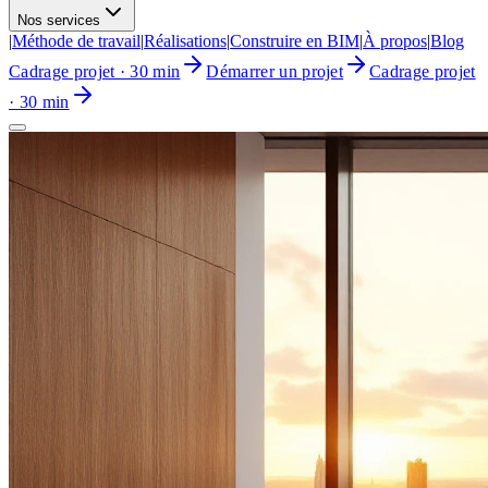
Nos services
|
Méthode de travail
|
Réalisations
|
Construire en BIM
|
À propos
|
Blog
Cadrage projet · 30 min
Démarrer un projet
Cadrage projet
· 30 min