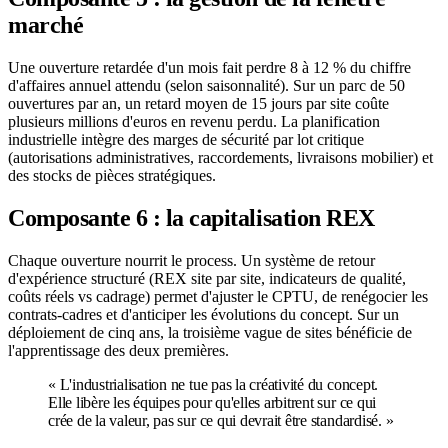
marché
Une ouverture retardée d'un mois fait perdre 8 à 12 % du chiffre
d'affaires annuel attendu (selon saisonnalité). Sur un parc de 50
ouvertures par an, un retard moyen de 15 jours par site coûte
plusieurs millions d'euros en revenu perdu. La planification
industrielle intègre des marges de sécurité par lot critique
(autorisations administratives, raccordements, livraisons mobilier) et
des stocks de pièces stratégiques.
Composante 6 : la capitalisation REX
Chaque ouverture nourrit le process. Un système de retour
d'expérience structuré (REX site par site, indicateurs de qualité,
coûts réels vs cadrage) permet d'ajuster le CPTU, de renégocier les
contrats-cadres et d'anticiper les évolutions du concept. Sur un
déploiement de cinq ans, la troisième vague de sites bénéficie de
l'apprentissage des deux premières.
«
L'industrialisation ne tue pas la créativité du concept.
Elle libère les équipes pour qu'elles arbitrent sur ce qui
crée de la valeur, pas sur ce qui devrait être standardisé.
»