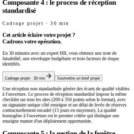
Composante 4 : le process de réception
standardisé
Cadrage projet · 30 min
Cet article éclaire votre projet ?
Cadrons votre opération.
En 30 minutes avec un expert HB, vous obtenez une note de
faisabilité, une enveloppe budgétaire et trois facteurs de risque
identifiés.
Cadrage projet · 30 min
Soumettre un brief projet
Une réception non standardisée génère des écarts de qualité visibles
à l'ouverture. Le process de réception standardisé impose la même
checklist sur tous les sites (200 à 350 points selon le format), avec
un signataire unique côté enseigne et un délai de levée de réserves
contractuellement encadré (15 jours en moyenne). La qualité
homogène à l'ouverture est le premier critère qui distingue une
enseigne mature d'un déploiement opportuniste.
Composante 5 : la gestion de la fenêtre