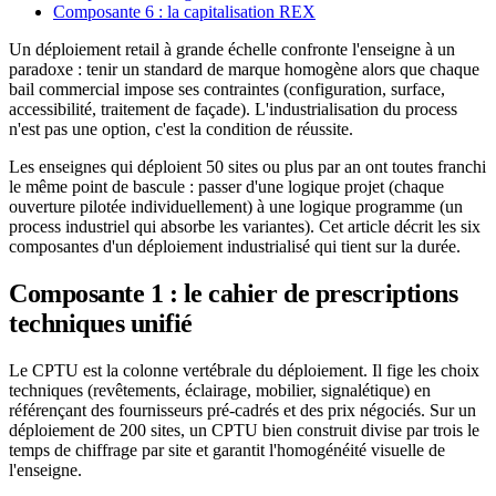
Composante 6 : la capitalisation REX
Un déploiement retail à grande échelle confronte l'enseigne à un
paradoxe : tenir un standard de marque homogène alors que chaque
bail commercial impose ses contraintes (configuration, surface,
accessibilité, traitement de façade). L'industrialisation du process
n'est pas une option, c'est la condition de réussite.
Les enseignes qui déploient 50 sites ou plus par an ont toutes franchi
le même point de bascule : passer d'une logique projet (chaque
ouverture pilotée individuellement) à une logique programme (un
process industriel qui absorbe les variantes). Cet article décrit les six
composantes d'un déploiement industrialisé qui tient sur la durée.
Composante 1 : le cahier de prescriptions
techniques unifié
Le CPTU est la colonne vertébrale du déploiement. Il fige les choix
techniques (revêtements, éclairage, mobilier, signalétique) en
référençant des fournisseurs pré-cadrés et des prix négociés. Sur un
déploiement de 200 sites, un CPTU bien construit divise par trois le
temps de chiffrage par site et garantit l'homogénéité visuelle de
l'enseigne.