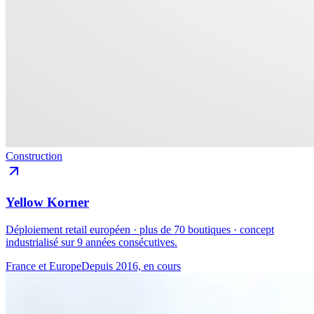
Construction
Yellow Korner
Déploiement retail européen · plus de 70 boutiques · concept
industrialisé sur 9 années consécutives.
France et Europe
Depuis 2016, en cours