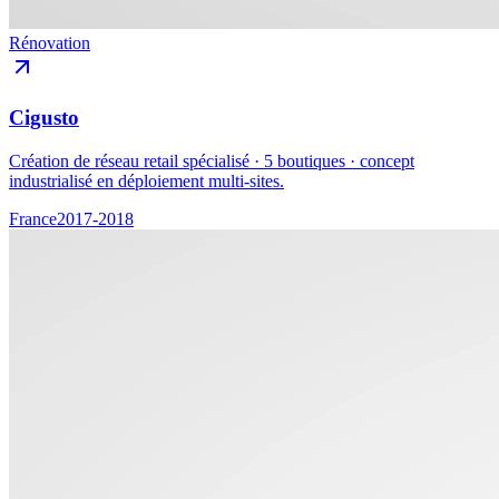
Rénovation
Cigusto
Création de réseau retail spécialisé · 5 boutiques · concept
industrialisé en déploiement multi-sites.
France
2017-2018