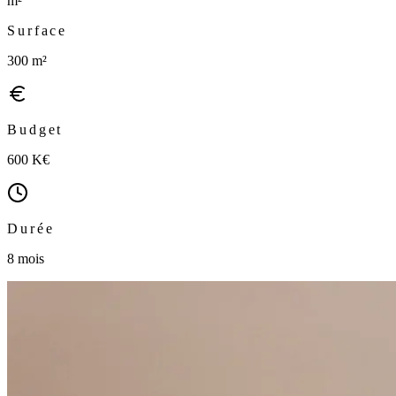
m²
Surface
300 m²
Budget
600 K€
Durée
8 mois