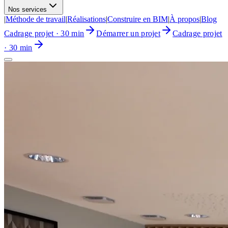
Nos services
|
Méthode de travail
|
Réalisations
|
Construire en BIM
|
À propos
|
Blog
Cadrage projet · 30 min
Démarrer un projet
Cadrage projet
· 30 min