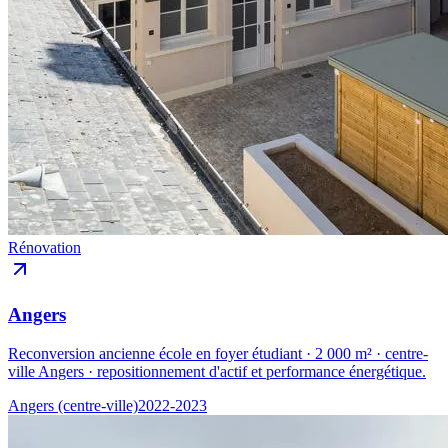
Rénovation
Angers
Reconversion ancienne école en foyer étudiant · 2 000 m² · centre-
ville Angers · repositionnement d'actif et performance énergétique.
Angers (centre-ville)
2022-2023